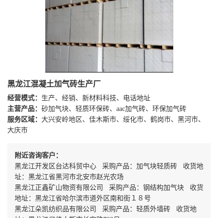
黑龙江混凝土加气砖生产厂
经营模式：
生产、经销、新材料科技、电话地址
主营产品：
砂加气块、轻质环保砖、aac加气砖、环保加气砖
服务区域：
大兴安岭地区、佳木斯市、绥化市、鹤岗市、黑河市、
大庆市
附近咨询客户：
黑龙江开发区台达科贸中心 采购产品：加气块轻质砖 收货地
址：黑龙江省黑河市北安市赵光农场
黑龙江正鑫矿山物资有限公司 采购产品：钢结构加气块 收货
地址：黑龙江省哈尔滨市道外区南和街１８号
黑龙江朵凯纺织品有限公司 采购产品：轻质外墙砖 收货地