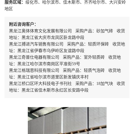
服务区域：
绥化市、哈尔滨市、佳木斯市、齐齐哈尔市、大兴安岭
地区
附近咨询客户：
黑龙江奥体体育文化发展有限公司 采购产品：砂加气砖 收货
地址：黑龙江省大庆市龙凤区卧龙路中段
黑龙江搏进汽车销售有限公司 采购产品：轻质环保砖 收货地
址：黑龙江省伊春市乌伊岭区友谊路中段
黑龙江奇普仕电器有限公司 采购产品：室外轻质砖 收货地
址：黑龙江哈尔滨市南岗区平准街59号
黑龙江格瑞恩科技有限公司 采购产品：轻质气泡砖 收货地
址：黑龙江省哈尔滨市道里区新发镇庆丰村
黑龙江桥口区环大科技电子书刊社 采购产品：18加气块 收货
地址：黑龙江省佳木斯市永红区长安路中段