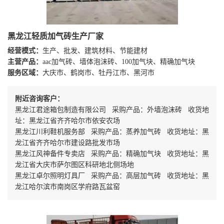
黑龙江轻质加气砖生产厂家
经营模式：
生产、批发、建筑材料、节能建材
主营产品：
aac加气砖、墙体泡沫砖、100加气块、精确加气块
服务区域：
大庆市、鹤岗市、牡丹江市、黑河市
附近咨询客户：
黑龙江君途箱包制造有限公司 采购产品：外墙泡沫砖 收货地
址：黑龙江省齐齐哈尔市依安农场
黑龙江川利鞋机服务部 采购产品：蒸养加气砖 收货地址：黑
龙江省齐齐哈尔市建设路批发市场
黑龙江风神备件专卖店 采购产品：精确加气块 收货地址：黑
龙江省大庆市萨尔图区科研地北侧场地
黑龙江卓尔照明灯具厂 采购产品：高层加气砖 收货地址：黑
龙江哈尔滨市南岗区学府路瓦盆窑