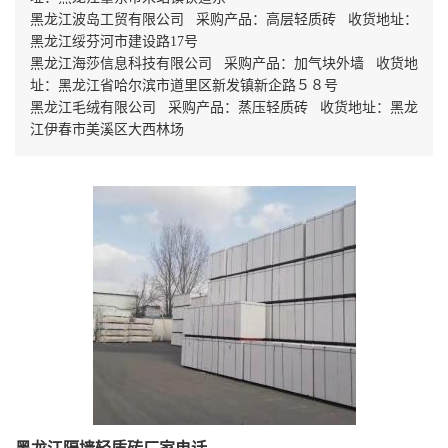
黑龙江波岛工贸有限公司 采购产品：高层轻质砖 收货地址：
黑龙江绥芬河市建设路17号
黑龙江海莎信息科技有限公司 采购产品：加气块外墙 收货地
址：黑龙江省哈尔滨市道里区新发镇新企路５８号
黑龙江毛绒有限公司 采购产品：蒸压轻质砖 收货地址：黑龙
江伊春市美溪区大西林场