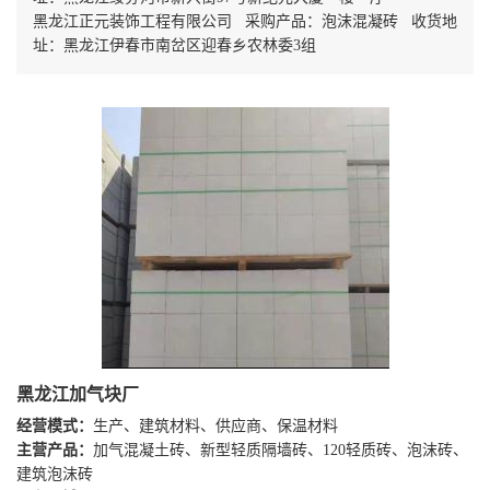
黑龙江正元装饰工程有限公司 采购产品：泡沫混凝砖 收货地
址：黑龙江伊春市南岔区迎春乡农林委3组
黑龙江加气块厂
经营模式：
生产、建筑材料、供应商、保温材料
主营产品：
加气混凝土砖、新型轻质隔墙砖、120轻质砖、泡沫砖、
建筑泡沫砖