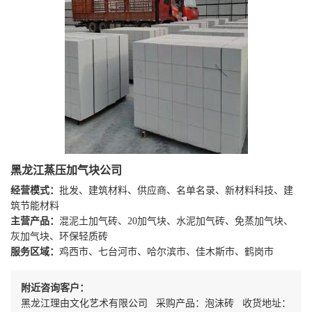
黑龙江蒸压加气块公司
经营模式：
批发、建筑材料、供应商、名单名录、新材料科技、建
筑节能材料
主营产品：
混泥土加气砖、20加气块、水泥加气砖、免蒸加气块、
灰加气块、环保轻质砖
服务区域：
鸡西市、七台河市、哈尔滨市、佳木斯市、鹤岗市
附近咨询客户：
黑龙江理由文化艺术有限公司 采购产品：泡沫砖 收货地址：