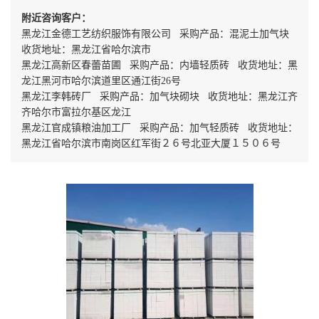
附近咨询客户：
黑龙江金德工艺纺织服饰有限公司 采购产品：混泥土加气块
收货地址：黑龙江省哈尔滨市
黑龙江高新区春蕾苗圃 采购产品：内墙轻质砖 收货地址：黑
龙江黑河市哈尔滨道里区通江街26号
黑龙江李韩砖厂 采购产品：加气块砌块 收货地址：黑龙江齐
齐哈尔市富拉尔基区龙江
黑龙江官成镇粮油加工厂 采购产品：加气轻质砖 收货地址：
黑龙江省哈尔滨市南岗区红军街２６号北亚大厦１５０６号